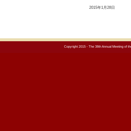
2015年1月28日
2014年12月26日
2014年11月17日
Copyright 2015 - The 38th Annual Meeting of t
2014年10月28日
2014年10月22日
2014年09月04日
2014年04月30日